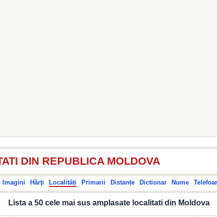
TATI DIN REPUBLICA MOLDOVA
Imagini
Hărţi
Localități
Primarii
Distanțe
Dictionar
Nume
Telefoa
Lista a 50 cele mai sus amplasate localitati din Moldova