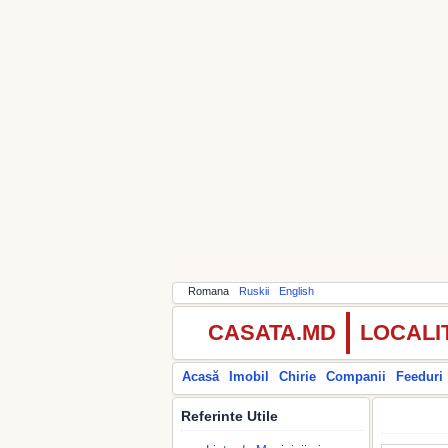
Romana
Ruskii
English
CASATA.MD
LOCALI
Acasă
Imobil
Chirie
Companii
Feeduri
Referinte Utile