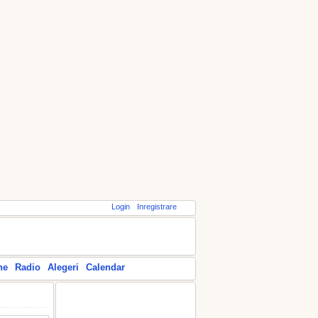
Login
Inregistrare
ne
Radio
Alegeri
Calendar