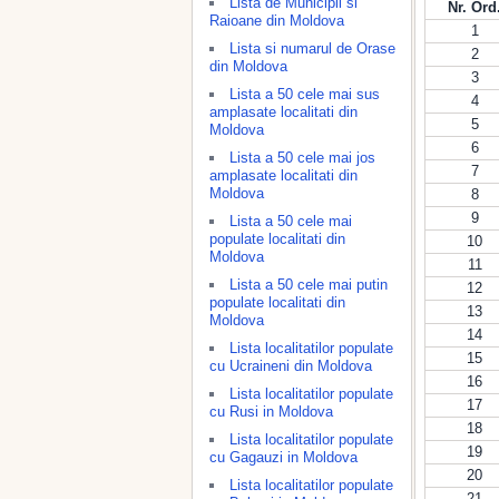
Lista de Municipii si
Nr. Ord
Raioane din Moldova
1
Lista si numarul de Orase
2
din Moldova
3
Lista a 50 cele mai sus
4
amplasate localitati din
5
Moldova
6
Lista a 50 cele mai jos
7
amplasate localitati din
Moldova
8
9
Lista a 50 cele mai
populate localitati din
10
Moldova
11
Lista a 50 cele mai putin
12
populate localitati din
13
Moldova
14
Lista localitatilor populate
15
cu Ucraineni din Moldova
16
Lista localitatilor populate
17
cu Rusi in Moldova
18
Lista localitatilor populate
19
cu Gagauzi in Moldova
20
Lista localitatilor populate
21