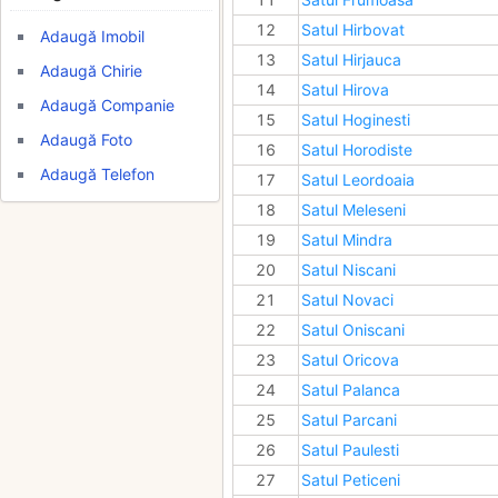
12
Satul Hirbovat
Adaugă Imobil
13
Satul Hirjauca
Adaugă Chirie
14
Satul Hirova
Adaugă Companie
15
Satul Hoginesti
Adaugă Foto
16
Satul Horodiste
Adaugă Telefon
17
Satul Leordoaia
18
Satul Meleseni
19
Satul Mindra
20
Satul Niscani
21
Satul Novaci
22
Satul Oniscani
23
Satul Oricova
24
Satul Palanca
25
Satul Parcani
26
Satul Paulesti
27
Satul Peticeni