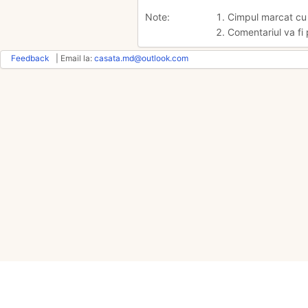
Note:
1. Cimpul marcat c
2. Comentariul va fi 
Feedback
| Email la:
casata.md@outlook.com