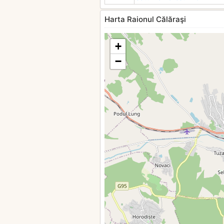
Harta Raionul Călăraşi
+
−