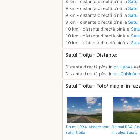
8 km - distanța directă pînă la
Satul
9 km - distanța directă pînă la
Satul 
9 km - distanța directă pînă la
Satul
9 km - distanța directă pînă la
Satul
10 km - distanța directă pînă la
Satu
10 km - distanța directă pînă la
Satu
10 km - distanța directă pînă la
Satu
Satul Troiţa - Distanțe:
Distanța directă pîna în
or. Leova
est
Distanța directă pîna în
or. Chişinău
e
Satul Troiţa - Foto/Imagini in ra
Drumul R34, Vedere spre
Drumul R34, Co
satul Troita
in valea Sarata