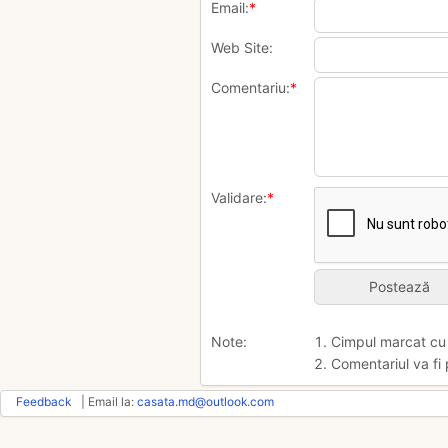
Email:
*
Web Site:
Comentariu:
*
Validare:
*
Note:
1. Cimpul marcat c
2. Comentariul va fi 
Feedback
| Email la:
casata.md@outlook.com