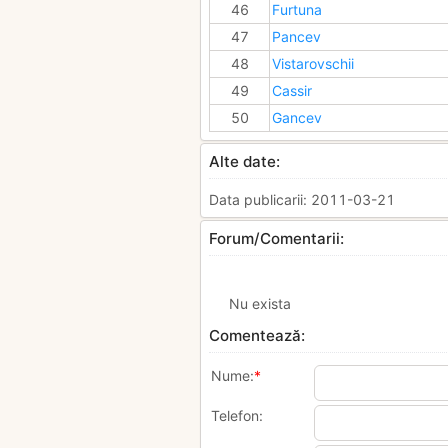
46
Furtuna
47
Pancev
48
Vistarovschii
49
Cassir
50
Gancev
Alte date:
Data publicarii: 2011-03-21
Forum/Comentarii:
Nu exista
Comentează:
Nume:
*
Telefon: