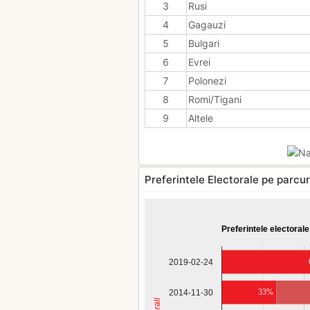
3
Rusi
4
Gagauzi
5
Bulgari
6
Evrei
7
Polonezi
8
Romi/Tigani
9
Altele
Preferintele Electorale pe parcurs
Preferintele electorale
2019-02-24
33%
2014-11-30