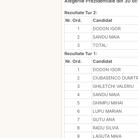
Alegerile Prezidentiale din 30 oc
Rezultate Tur 2:
Nr. Ord.
Candidat
1
DODON IGOR
2
SANDU MAIA
3
TOTAL:
Rezultate Tur 1:
Nr. Ord.
Candidat
1
DODON IGOR
2
CIUBASENCO DUMIT
3
GHILETCHI VALERIU
4
SANDU MAIA
5
GHIMPU MIHAI
6
LUPU MARIAN
7
GUTU ANA
8
RADU SILVIA
9
LAGUTA MAIA