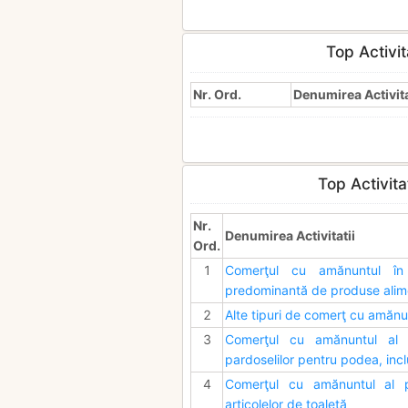
Top Activit
Nr. Ord.
Denumirea Activita
Top Activita
Nr.
Denumirea Activitatii
Ord.
1
Comerţul cu amănuntul în 
predominantă de produse alime
2
Alte tipuri de comerţ cu amănu
3
Comerţul cu amănuntul al p
pardoselilor pentru podea, incl
4
Comerţul cu amănuntul al p
articolelor de toaletă