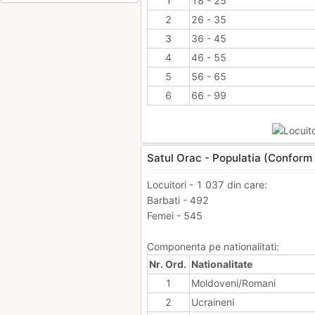
1
18 - 25
2
26 - 35
3
36 - 45
4
46 - 55
5
56 - 65
6
66 - 99
Satul Orac - Populatia (Conform
Locuitori - 1 037 din care:
Barbati - 492
Femei - 545
Componenta pe nationalitati:
Nr. Ord.
Nationalitate
1
Moldoveni/Romani
2
Ucraineni