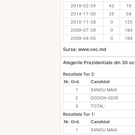
2019-02-24
42
10
2014-11-30
25
59
2010-11-28
0
125
2009-07-29
0
184
2009-04-05
0
184
Sursa: www.cec.md
Alegerile Prezidentiale din 30 o
Rezultate Tur 2:
Nr. Ord.
Candidat
1
SANDU MAIA
2
DODON IGOR
3
TOTAL:
Rezultate Tur 1:
Nr. Ord.
Candidat
1
SANDU MAIA