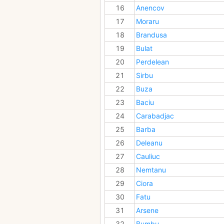
16
Anencov
17
Moraru
18
Brandusa
19
Bulat
20
Perdelean
21
Sirbu
22
Buza
23
Baciu
24
Carabadjac
25
Barba
26
Deleanu
27
Cauliuc
28
Nemtanu
29
Ciora
30
Fatu
31
Arsene
32
Bumbu