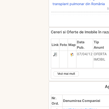
transplant pulmonar din România
S
Cereri si Oferte de Imobile în ra
Data
Tip
Link
Foto
Map
Pub.
Anunt
07/04/12
OFERTA
IMOBIL
Vezi mai mult
A
Nr.
Denumirea Companiei
Ord.