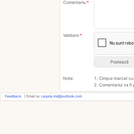
Comentariu:
*
Validare:
*
Note:
1. Cimpul marcat c
2. Comentariul va fi 
Feedback
| Email la:
casata.md@outlook.com