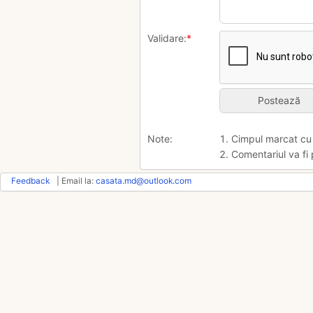
Validare:
*
Note:
1. Cimpul marcat c
2. Comentariul va fi 
Feedback
| Email la:
casata.md@outlook.com