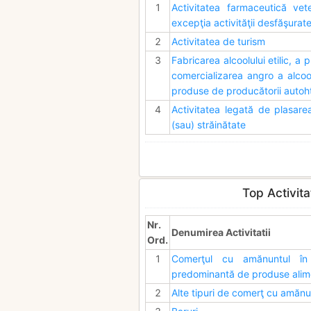
1
Activitatea farmaceutică vet
excepţia activităţii desfăşurate
2
Activitatea de turism
3
Fabricarea alcoolului etilic, a p
comercializarea angro a alcoolu
produse de producătorii autoh
4
Activitatea legată de plasarea
(sau) străinătate
Top Activita
Nr.
Denumirea Activitatii
Ord.
1
Comerţul cu amănuntul în 
predominantă de produse alime
2
Alte tipuri de comerţ cu amănu