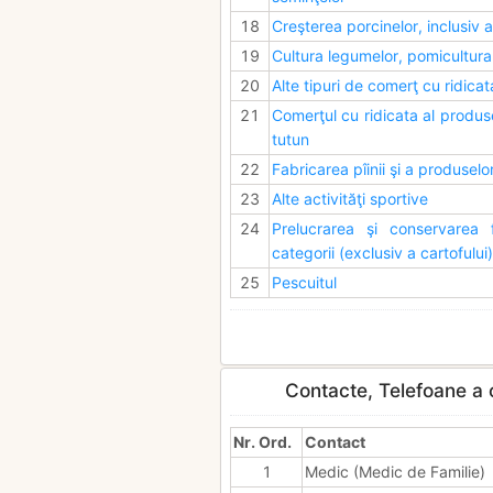
18
Creşterea porcinelor, inclusiv a
19
Cultura legumelor, pomicultura
20
Alte tipuri de comerţ cu ridicat
21
Comerţul cu ridicata al produse
tutun
22
Fabricarea pîinii şi a produsel
23
Alte activităţi sportive
24
Prelucrarea şi conservarea f
categorii (exclusiv a cartofului)
25
Pescuitul
Contacte, Telefoane a c
Nr. Ord.
Contact
1
Medic (Medic de Familie)