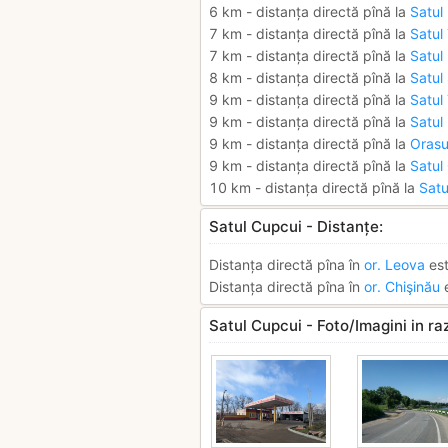
6 km - distanța directă pînă la
Satul
7 km - distanța directă pînă la
Satul
7 km - distanța directă pînă la
Satul
8 km - distanța directă pînă la
Satul
9 km - distanța directă pînă la
Satul
9 km - distanța directă pînă la
Satul 
9 km - distanța directă pînă la
Orasu
9 km - distanța directă pînă la
Satul
10 km - distanța directă pînă la
Satu
Satul Cupcui - Distanțe:
Distanța directă pîna în
or. Leova
est
Distanța directă pîna în
or. Chişinău
e
Satul Cupcui - Foto/Imagini in r