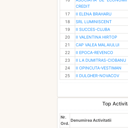
CREDIT
17
II ELENA BRAHARU
18
SRL LUMINISCENT
19
II SUCCES-CUJBA
20
II VALENTINA HIRTOP
21
CAP VALEA MALAIULUI
22
II EPOCA-REVENCO
23
II LA DUMITRAS-CIOBANU
24
II OPINCUTA-VESTIMAN
25
II DULGHER-NOVACOV
Top Activit
Nr.
Denumirea Activitatii
Ord.