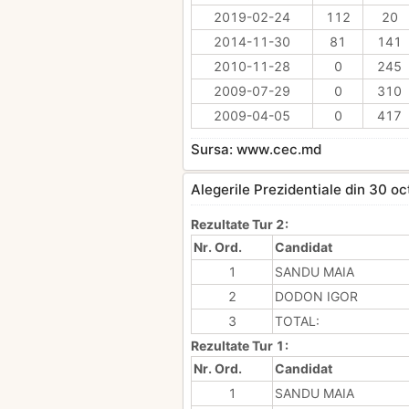
2019-02-24
112
20
2014-11-30
81
141
2010-11-28
0
245
2009-07-29
0
310
2009-04-05
0
417
Sursa: www.cec.md
Alegerile Prezidentiale din 30 o
Rezultate Tur 2:
Nr. Ord.
Candidat
1
SANDU MAIA
2
DODON IGOR
3
TOTAL:
Rezultate Tur 1:
Nr. Ord.
Candidat
1
SANDU MAIA