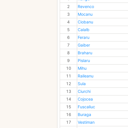
2
Revenco
3
Mocanu
4
Ciobanu
5
Calalb
6
Feraru
7
Gaiber
8
Braharu
9
Pislaru
10
Mihu
11
Raileanu
12
Sula
13
Ciurchi
14
Cojocea
15
Fuscaliuc
16
Buraga
17
Vestiman