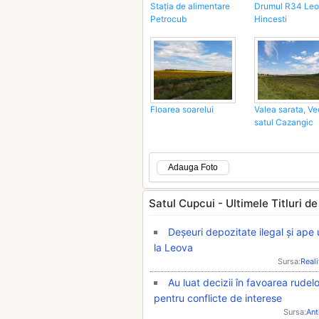
Drumul R34 Leo
Stația de alimentare
Hincesti
Petrocub
Floarea soarelui
Valea sarata, Ve
satul Cazangic
Adauga Foto
Satul Cupcui - Ultimele Titluri de 
Deșeuri depozitate ilegal și ape
la Leova
Sursa:
Real
Au luat decizii în favoarea rudelo
pentru conflicte de interese
Sursa:
Ant