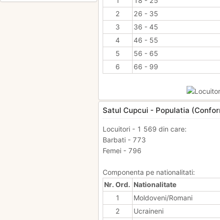
1
18 - 25
2
26 - 35
3
36 - 45
4
46 - 55
5
56 - 65
6
66 - 99
Satul Cupcui - Populatia (Confo
Locuitori - 1 569 din care:
Barbati - 773
Femei - 796
Componenta pe nationalitati:
Nr. Ord.
Nationalitate
1
Moldoveni/Romani
2
Ucraineni